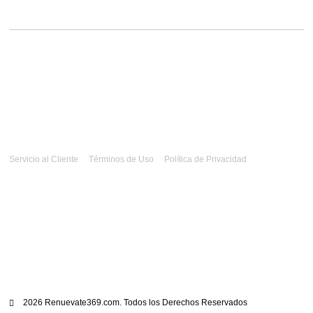
Servicio al Cliente
Términos de Uso
Política de Privacidad
2026 Renuevate369.com. Todos los Derechos Reservados