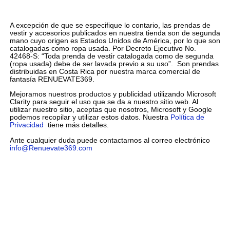
A excepción de que se especifique lo contario, las prendas de
vestir y accesorios publicados en nuestra tienda son de segunda
mano cuyo origen es Estados Unidos de América, por lo que son
catalogadas como ropa usada. Por Decreto Ejecutivo No.
42468-S: “Toda prenda de vestir catalogada como de segunda
(ropa usada) debe de ser lavada previo a su uso”. Son prendas
distribuidas en Costa Rica por nuestra marca comercial de
fantasía RENUEVATE369.
Mejoramos nuestros productos y publicidad utilizando Microsoft
Clarity para seguir el uso que se da a nuestro sitio web. Al
utilizar nuestro sitio, aceptas que nosotros, Microsoft y Google
podemos recopilar y utilizar estos datos. Nuestra
Política de
Privacidad
tiene más detalles.
Ante cualquier duda puede contactarnos al correo electrónico
info@Renuevate369.com