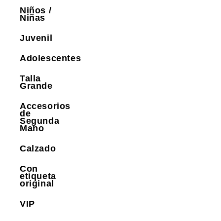
Niños /
Niñas
Juvenil
Adolescentes
Talla
Grande
Accesorios
de
Segunda
Mano
Calzado
Con
etiqueta
original
VIP