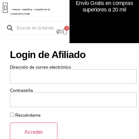
Envío Gratis en compras
superiores a 20 mil
– innovar – equilibrar – transformar el
mundo de la moda
0
₡
0
Login de Afiliado
Dirección de correo electrónico
Contraseña
Recuérdame