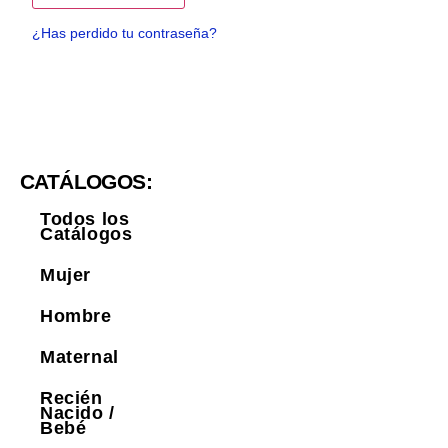
¿Has perdido tu contraseña?
CATÁLOGOS:
Todos los
Catálogos
Mujer
Hombre
Maternal
Recién
Nacido /
Bebé