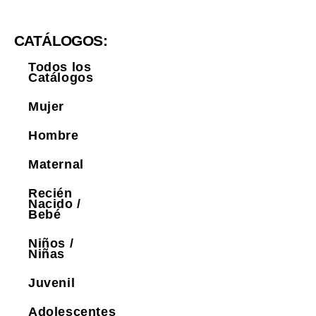
CATÁLOGOS:
Todos los
Catálogos
Mujer
Hombre
Maternal
Recién
Nacido /
Bebé
Niños /
Niñas
Juvenil
Adolescentes