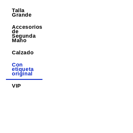
Talla
Grande
Accesorios
de
Segunda
Mano
Calzado
Con
etiqueta
original
VIP