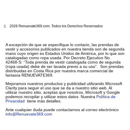
2026 Renuevate369.com. Todos los Derechos Reservados
A excepción de que se especifique lo contario, las prendas de
vestir y accesorios publicados en nuestra tienda son de segunda
mano cuyo origen es Estados Unidos de América, por lo que son
catalogadas como ropa usada. Por Decreto Ejecutivo No.
42468-S: “Toda prenda de vestir catalogada como de segunda
(ropa usada) debe de ser lavada previo a su uso”. Son prendas
distribuidas en Costa Rica por nuestra marca comercial de
fantasía RENUEVATE369.
Mejoramos nuestros productos y publicidad utilizando Microsoft
Clarity para seguir el uso que se da a nuestro sitio web. Al
utilizar nuestro sitio, aceptas que nosotros, Microsoft y Google
podemos recopilar y utilizar estos datos. Nuestra
Política de
Privacidad
tiene más detalles.
Ante cualquier duda puede contactarnos al correo electrónico
info@Renuevate369.com