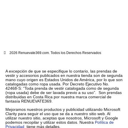
2026 Renuevate369.com. Todos los Derechos Reservados
A excepción de que se especifique lo contario, las prendas de
vestir y accesorios publicados en nuestra tienda son de segunda
mano cuyo origen es Estados Unidos de América, por lo que son
catalogadas como ropa usada. Por Decreto Ejecutivo No.
42468-S: “Toda prenda de vestir catalogada como de segunda
(ropa usada) debe de ser lavada previo a su uso”. Son prendas
distribuidas en Costa Rica por nuestra marca comercial de
fantasía RENUEVATE369.
Mejoramos nuestros productos y publicidad utilizando Microsoft
Clarity para seguir el uso que se da a nuestro sitio web. Al
utilizar nuestro sitio, aceptas que nosotros, Microsoft y Google
podemos recopilar y utilizar estos datos. Nuestra
Política de
Privacidad
tiene más detalles.