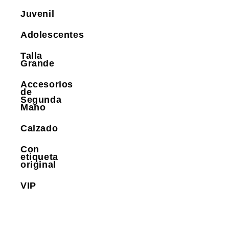
Juvenil
Adolescentes
Talla
Grande
Accesorios
de
Segunda
Mano
Calzado
Con
etiqueta
original
VIP