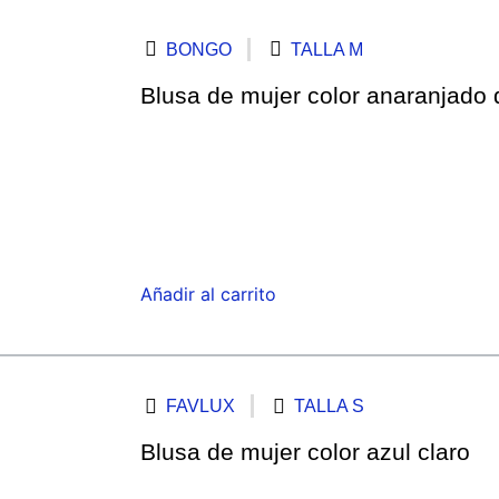
BONGO
TALLA M
Blusa de mujer color anaranjado d
Añadir al carrito
FAVLUX
TALLA S
Blusa de mujer color azul claro