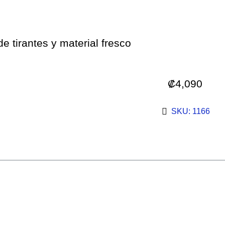
e tirantes y material fresco
₡
4,090
SKU: 1166