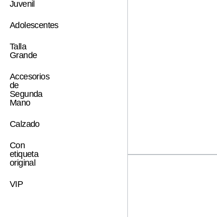
Juvenil
Adolescentes
Talla
Grande
Accesorios
de
Segunda
Mano
Calzado
Con
etiqueta
original
VIP