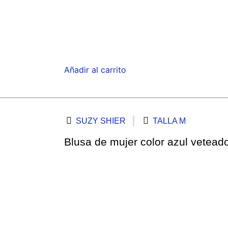
Añadir al carrito
SUZY SHIER
TALLA M
Blusa de mujer color azul veteado