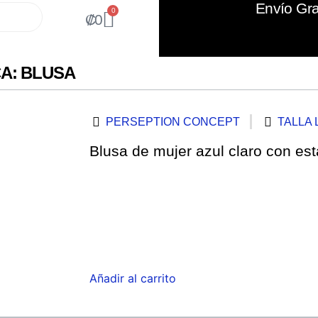
Envío Gra
0
₡
0
A: BLUSA
PERSEPTION CONCEPT
TALLA 
Blusa de mujer azul claro con es
Añadir al carrito