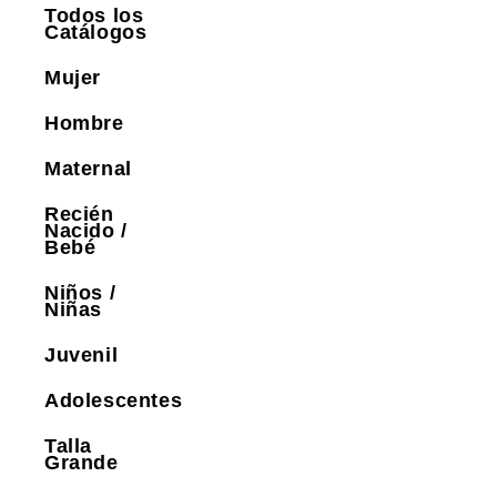
Todos los
Catálogos
Mujer
Hombre
Maternal
Recién
Nacido /
Bebé
Niños /
Niñas
Juvenil
Adolescentes
Talla
Grande