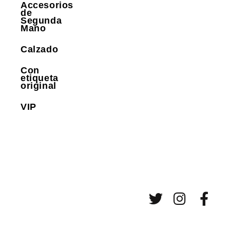
Accesorios
de
Segunda
Mano
Calzado
Con
etiqueta
original
VIP