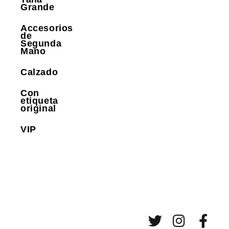
Grande
Accesorios
de
Segunda
Mano
Calzado
Con
etiqueta
original
VIP