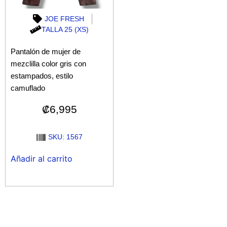
JOE FRESH
TALLA 25 (XS)
Pantalón de mujer de
mezclilla color gris con
estampados, estilo
camuflado
₡
6,995
SKU: 1567
Añadir al carrito