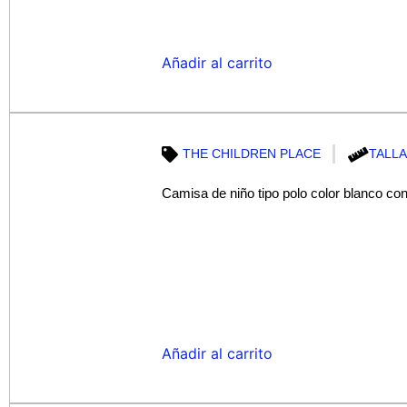
Añadir al carrito
THE CHILDREN PLACE
TALLA
Camisa de niño tipo polo color blanco co
Añadir al carrito