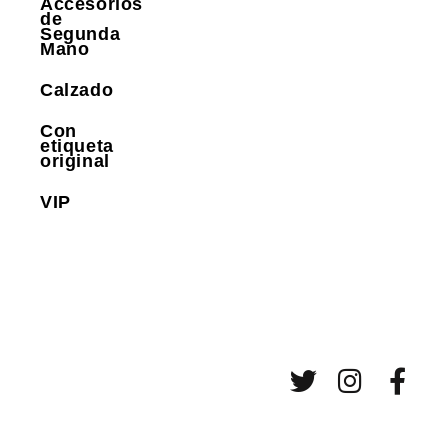
Accesorios
de
Segunda
Mano
Calzado
Con
etiqueta
original
VIP