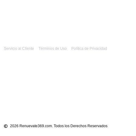
Servicio al Cliente
Términos de Uso
Política de Privacidad
2026 Renuevate369.com. Todos los Derechos Reservados