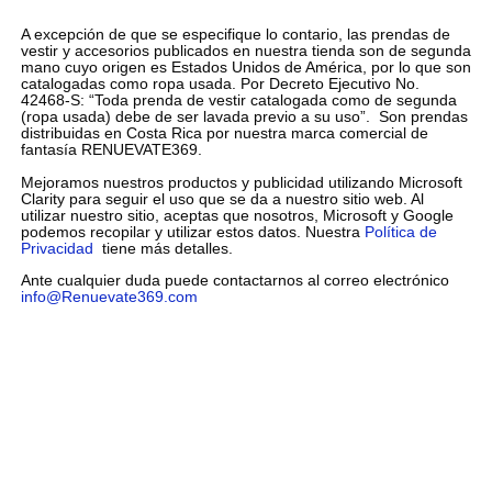
A excepción de que se especifique lo contario, las prendas de
vestir y accesorios publicados en nuestra tienda son de segunda
mano cuyo origen es Estados Unidos de América, por lo que son
catalogadas como ropa usada. Por Decreto Ejecutivo No.
42468-S: “Toda prenda de vestir catalogada como de segunda
(ropa usada) debe de ser lavada previo a su uso”. Son prendas
distribuidas en Costa Rica por nuestra marca comercial de
fantasía RENUEVATE369.
Mejoramos nuestros productos y publicidad utilizando Microsoft
Clarity para seguir el uso que se da a nuestro sitio web. Al
utilizar nuestro sitio, aceptas que nosotros, Microsoft y Google
podemos recopilar y utilizar estos datos. Nuestra
Política de
Privacidad
tiene más detalles.
Ante cualquier duda puede contactarnos al correo electrónico
info@Renuevate369.com