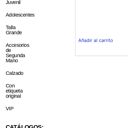
Juvenil
Adolescentes
Talla
Grande
Añadir al carrito
Accesorios
de
Segunda
Mano
Calzado
Con
etiqueta
original
VIP
CATÁLOGOS: