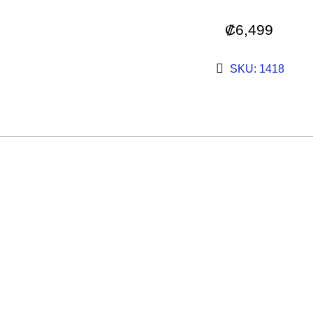
₡
6,499
SKU: 1418