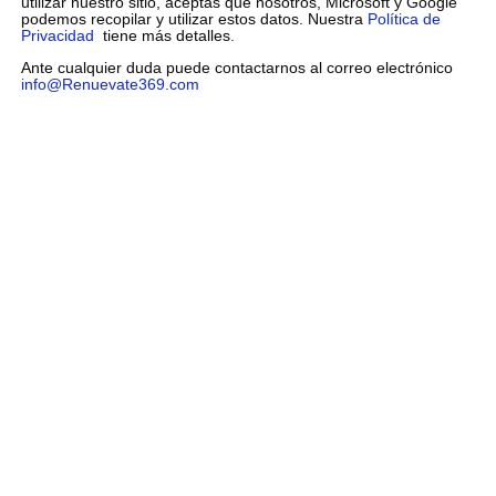
utilizar nuestro sitio, aceptas que nosotros, Microsoft y Google
podemos recopilar y utilizar estos datos. Nuestra
Política de
Privacidad
tiene más detalles.
Ante cualquier duda puede contactarnos al correo electrónico
info@Renuevate369.com