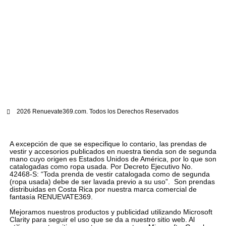
2026 Renuevate369.com. Todos los Derechos Reservados
A excepción de que se especifique lo contario, las prendas de
vestir y accesorios publicados en nuestra tienda son de segunda
mano cuyo origen es Estados Unidos de América, por lo que son
catalogadas como ropa usada. Por Decreto Ejecutivo No.
42468-S: “Toda prenda de vestir catalogada como de segunda
(ropa usada) debe de ser lavada previo a su uso”. Son prendas
distribuidas en Costa Rica por nuestra marca comercial de
fantasía RENUEVATE369.
Mejoramos nuestros productos y publicidad utilizando Microsoft
Clarity para seguir el uso que se da a nuestro sitio web. Al