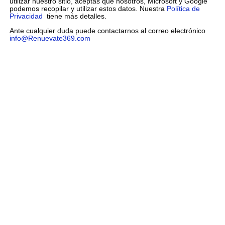
utilizar nuestro sitio, aceptas que nosotros, Microsoft y Google
podemos recopilar y utilizar estos datos. Nuestra
Política de
Privacidad
tiene más detalles.
Ante cualquier duda puede contactarnos al correo electrónico
info@Renuevate369.com