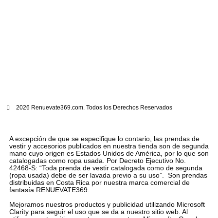
2026 Renuevate369.com. Todos los Derechos Reservados
A excepción de que se especifique lo contario, las prendas de
vestir y accesorios publicados en nuestra tienda son de segunda
mano cuyo origen es Estados Unidos de América, por lo que son
catalogadas como ropa usada. Por Decreto Ejecutivo No.
42468-S: “Toda prenda de vestir catalogada como de segunda
(ropa usada) debe de ser lavada previo a su uso”. Son prendas
distribuidas en Costa Rica por nuestra marca comercial de
fantasía RENUEVATE369.
Mejoramos nuestros productos y publicidad utilizando Microsoft
Clarity para seguir el uso que se da a nuestro sitio web. Al