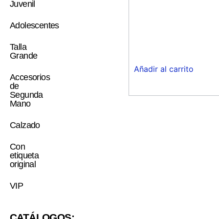
Juvenil
Adolescentes
Talla
Grande
Añadir al carrito
Accesorios
de
Segunda
Mano
Calzado
Con
etiqueta
original
VIP
CATÁLOGOS: