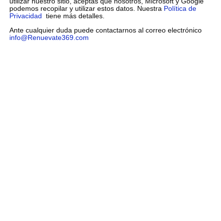
utilizar nuestro sitio, aceptas que nosotros, Microsoft y Google
podemos recopilar y utilizar estos datos. Nuestra
Política de
Privacidad
tiene más detalles.
Ante cualquier duda puede contactarnos al correo electrónico
info@Renuevate369.com