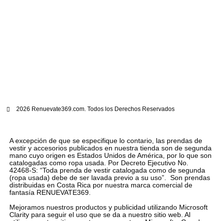
2026 Renuevate369.com. Todos los Derechos Reservados
A excepción de que se especifique lo contario, las prendas de
vestir y accesorios publicados en nuestra tienda son de segunda
mano cuyo origen es Estados Unidos de América, por lo que son
catalogadas como ropa usada. Por Decreto Ejecutivo No.
42468-S: “Toda prenda de vestir catalogada como de segunda
(ropa usada) debe de ser lavada previo a su uso”. Son prendas
distribuidas en Costa Rica por nuestra marca comercial de
fantasía RENUEVATE369.
Mejoramos nuestros productos y publicidad utilizando Microsoft
Clarity para seguir el uso que se da a nuestro sitio web. Al