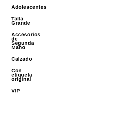
Adolescentes
Talla
Grande
Accesorios
de
Segunda
Mano
Calzado
Con
etiqueta
original
VIP