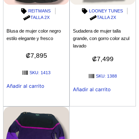
REITMANS
LOONEY TUNES
TALLA 2X
TALLA 2X
Blusa de mujer color negro
Sudadera de mujer talla
estilo elegante y fresco
grande, con gorro color azul
lavado
₡
7,895
₡
7,499
SKU: 1413
SKU: 1388
Añadir al carrito
Añadir al carrito