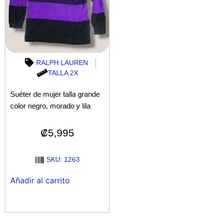
RALPH LAUREN
TALLA 2X
Suéter de mujer talla grande
color negro, morado y lila
₡
5,995
SKU: 1263
Añadir al carrito