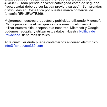
42468-S: “Toda prenda de vestir catalogada como de segunda
(ropa usada) debe de ser lavada previo a su uso”. Son prendas
distribuidas en Costa Rica por nuestra marca comercial de
fantasía RENUEVATE369.
Mejoramos nuestros productos y publicidad utilizando Microsoft
Clarity para seguir el uso que se da a nuestro sitio web. Al
utilizar nuestro sitio, aceptas que nosotros, Microsoft y Google
podemos recopilar y utilizar estos datos. Nuestra
Política de
Privacidad
tiene más detalles.
Ante cualquier duda puede contactarnos al correo electrónico
info@Renuevate369.com