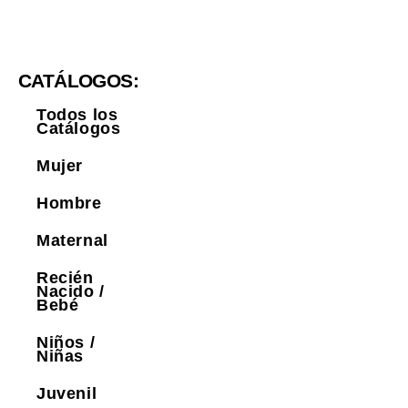
CATÁLOGOS:
Todos los
Catálogos
Mujer
Hombre
Maternal
Recién
Nacido /
Bebé
Niños /
Niñas
Juvenil