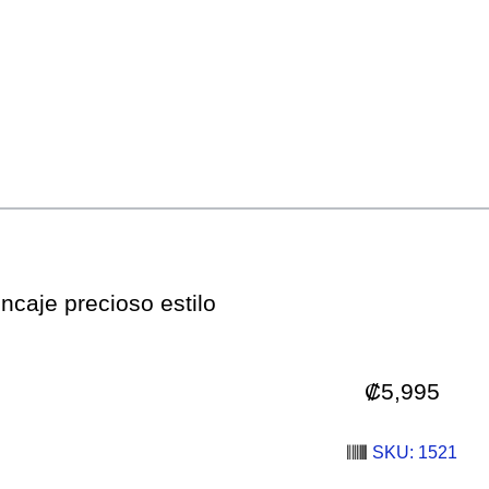
ncaje precioso estilo
₡
5,995
SKU: 1521