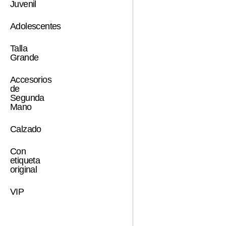
Juvenil
Adolescentes
Talla
Grande
Accesorios
de
Segunda
Mano
Calzado
Con
etiqueta
original
VIP