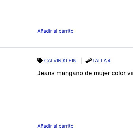
Añadir al carrito
CALVIN KLEIN
TALLA 4
Jeans mangano de mujer color vi
Añadir al carrito