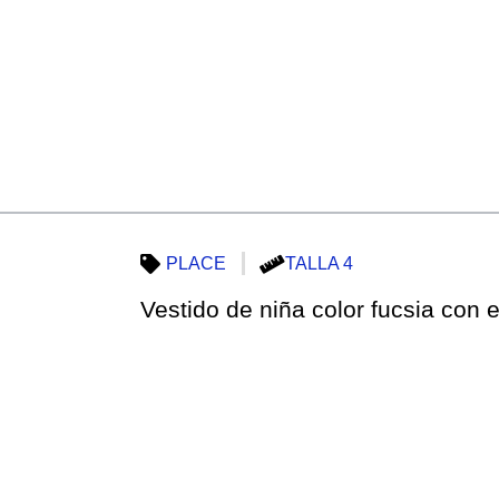
PLACE
TALLA 4
Vestido de niña color fucsia con e