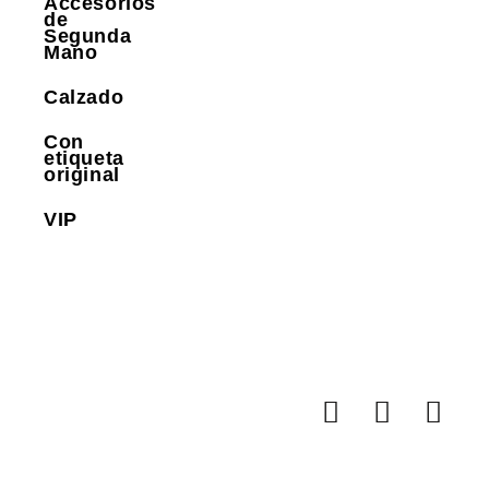
Accesorios
de
Segunda
Mano
Calzado
Con
etiqueta
original
VIP