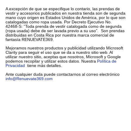
A excepción de que se especifique lo contario, las prendas de
vestir y accesorios publicados en nuestra tienda son de segunda
mano cuyo origen es Estados Unidos de América, por lo que son
catalogadas como ropa usada. Por Decreto Ejecutivo No.
42468-S: “Toda prenda de vestir catalogada como de segunda
(ropa usada) debe de ser lavada previo a su uso”. Son prendas
distribuidas en Costa Rica por nuestra marca comercial de
fantasía RENUEVATE369.
Mejoramos nuestros productos y publicidad utilizando Microsoft
Clarity para seguir el uso que se da a nuestro sitio web. Al
utilizar nuestro sitio, aceptas que nosotros, Microsoft y Google
podemos recopilar y utilizar estos datos. Nuestra
Política de
Privacidad
tiene más detalles.
Ante cualquier duda puede contactarnos al correo electrónico
info@Renuevate369.com