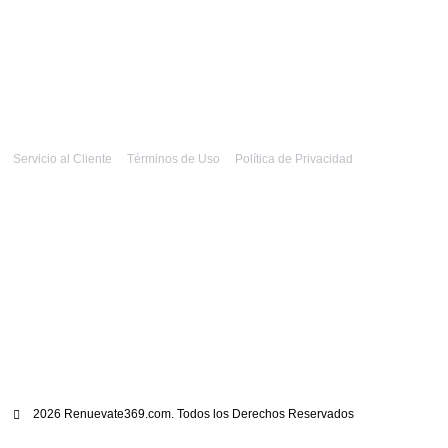
Servicio al Cliente
Términos de Uso
Política de Privacidad
2026 Renuevate369.com. Todos los Derechos Reservados