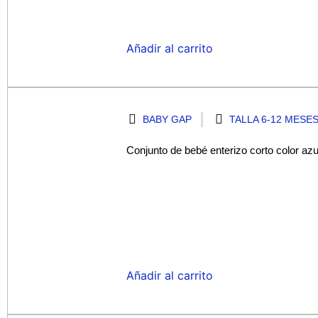
Añadir al carrito
BABY GAP
TALLA 6-12 MESE
Conjunto de bebé enterizo corto color azu
Añadir al carrito