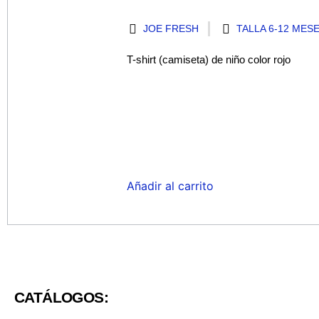
JOE FRESH
TALLA 6-12 MES
T-shirt (camiseta) de niño color rojo
Añadir al carrito
CATÁLOGOS: