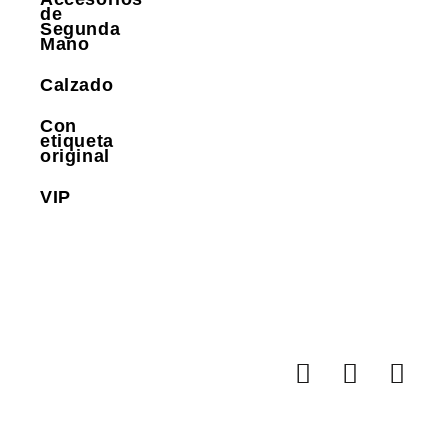
de
Segunda
Mano
Calzado
Con
etiqueta
original
VIP