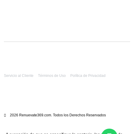
Servicio al Cliente
Términos de Uso
Política de Privacidad
2026 Renuevate369.com. Todos los Derechos Reservados