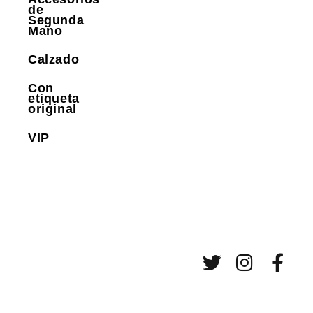
de
Segunda
Mano
Calzado
Con
etiqueta
original
VIP