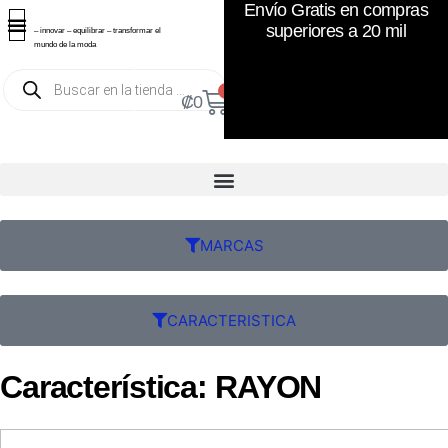
Envío Gratis en compras
superiores a 20 mil
– innovar – equilibrar – transformar el
mundo de la moda
0
₡
0
MARCAS
CARACTERISTICA
Característica: RAYON