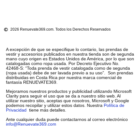
2026 Renuevate369.com. Todos los Derechos Reservados
A excepción de que se especifique lo contario, las prendas de
vestir y accesorios publicados en nuestra tienda son de segunda
mano cuyo origen es Estados Unidos de América, por lo que son
catalogadas como ropa usada. Por Decreto Ejecutivo No.
42468-S: “Toda prenda de vestir catalogada como de segunda
(ropa usada) debe de ser lavada previo a su uso”. Son prendas
distribuidas en Costa Rica por nuestra marca comercial de
fantasía RENUEVATE369.
Mejoramos nuestros productos y publicidad utilizando Microsoft
Clarity para seguir el uso que se da a nuestro sitio web. Al
utilizar nuestro sitio, aceptas que nosotros, Microsoft y Google
podemos recopilar y utilizar estos datos. Nuestra
Política de
Privacidad
tiene más detalles.
Ante cualquier duda puede contactarnos al correo electrónico
info@Renuevate369.com