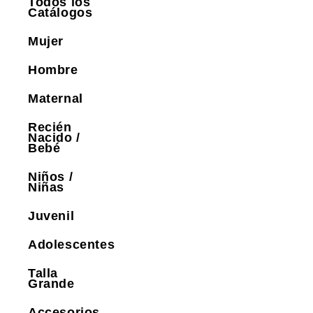
Todos los
Catálogos
Mujer
Hombre
Maternal
Recién
Nacido /
Bebé
Niños /
Niñas
Juvenil
Adolescentes
Talla
Grande
Accesorios