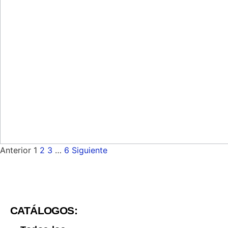
Anterior
1
2
3
…
6
Siguiente
CATÁLOGOS: