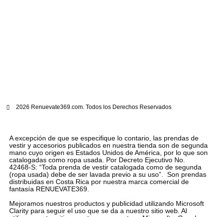
2026 Renuevate369.com. Todos los Derechos Reservados
A excepción de que se especifique lo contario, las prendas de
vestir y accesorios publicados en nuestra tienda son de segunda
mano cuyo origen es Estados Unidos de América, por lo que son
catalogadas como ropa usada. Por Decreto Ejecutivo No.
42468-S: “Toda prenda de vestir catalogada como de segunda
(ropa usada) debe de ser lavada previo a su uso”. Son prendas
distribuidas en Costa Rica por nuestra marca comercial de
fantasía RENUEVATE369.
Mejoramos nuestros productos y publicidad utilizando Microsoft
Clarity para seguir el uso que se da a nuestro sitio web. Al