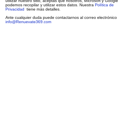
utilizar nuestro sitio, aceptas que nosotros, Microsoft y Google
podemos recopilar y utilizar estos datos. Nuestra
Política de
Privacidad
tiene más detalles.
Ante cualquier duda puede contactarnos al correo electrónico
info@Renuevate369.com