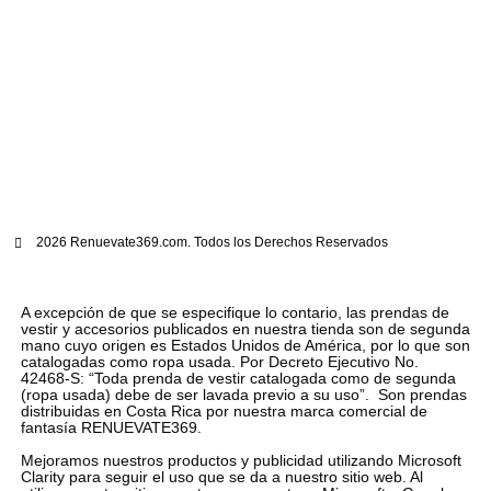
2026 Renuevate369.com. Todos los Derechos Reservados
A excepción de que se especifique lo contario, las prendas de
vestir y accesorios publicados en nuestra tienda son de segunda
mano cuyo origen es Estados Unidos de América, por lo que son
catalogadas como ropa usada. Por Decreto Ejecutivo No.
42468-S: “Toda prenda de vestir catalogada como de segunda
(ropa usada) debe de ser lavada previo a su uso”. Son prendas
distribuidas en Costa Rica por nuestra marca comercial de
fantasía RENUEVATE369.
Mejoramos nuestros productos y publicidad utilizando Microsoft
Clarity para seguir el uso que se da a nuestro sitio web. Al