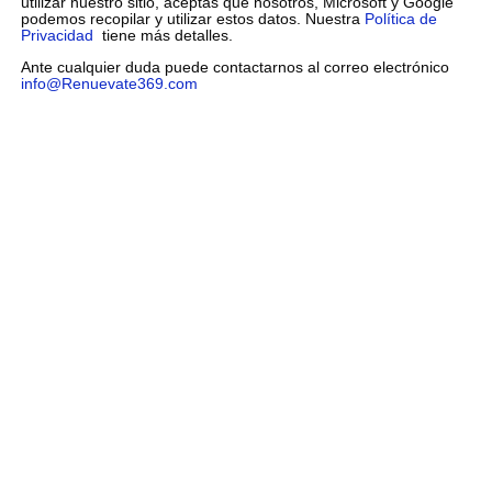
utilizar nuestro sitio, aceptas que nosotros, Microsoft y Google
podemos recopilar y utilizar estos datos. Nuestra
Política de
Privacidad
tiene más detalles.
Ante cualquier duda puede contactarnos al correo electrónico
info@Renuevate369.com