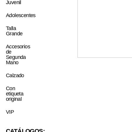
Juvenil
Adolescentes
Talla
Grande
Accesorios
de
Segunda
Mano
Calzado
Con
etiqueta
original
VIP
CATÁLOGOS: