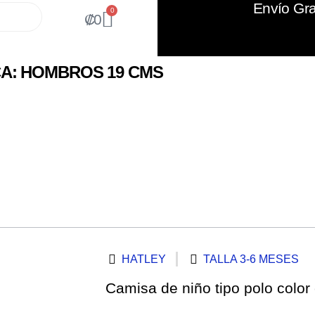
Envío Gra
0
₡
0
A: HOMBROS 19 CMS
HATLEY
TALLA 3-6 MESES
Camisa de niño tipo polo color