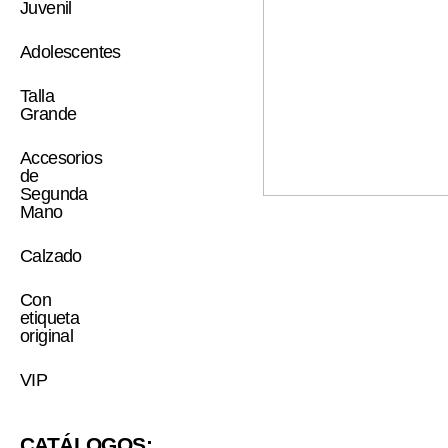
Juvenil
Adolescentes
Talla
Grande
Accesorios
de
Segunda
Mano
Calzado
Con
etiqueta
original
VIP
CATÁLOGOS: