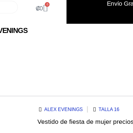
Envío Gra
0
₡
0
VENINGS
ALEX EVENINGS
TALLA 16
Vestido de fiesta de mujer precios