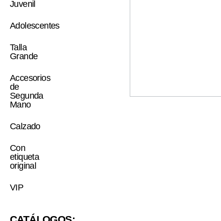
Juvenil
Adolescentes
Talla
Grande
Accesorios
de
Segunda
Mano
Calzado
Con
etiqueta
original
VIP
CATÁLOGOS: