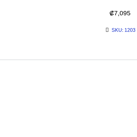
₡
7,095
SKU: 1203