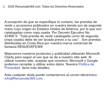
2026 Renuevate369.com. Todos los Derechos Reservados
A excepción de que se especifique lo contario, las prendas de
vestir y accesorios publicados en nuestra tienda son de segunda
mano cuyo origen es Estados Unidos de América, por lo que son
catalogadas como ropa usada. Por Decreto Ejecutivo No.
42468-S: “Toda prenda de vestir catalogada como de segunda
(ropa usada) debe de ser lavada previo a su uso”. Son prendas
distribuidas en Costa Rica por nuestra marca comercial de
fantasía RENUEVATE369.
Mejoramos nuestros productos y publicidad utilizando Microsoft
Clarity para seguir el uso que se da a nuestro sitio web. Al
utilizar nuestro sitio, aceptas que nosotros, Microsoft y Google
podemos recopilar y utilizar estos datos. Nuestra
Política de
Privacidad
tiene más detalles.
Ante cualquier duda puede contactarnos al correo electrónico
info@Renuevate369.com