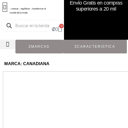
Envío Gratis en compras
superiores a 20 mil
– innovar – equilibrar – transformar el
mundo de la moda
0
₡
0
MARCAS
CARACTERISTICA
TODOS LOS CATÁLOGOS
RECIÉN NACIDO / BEBÉ
ACCESORIOS DE SEGUNDA MANO
CON ETIQUETA ORIGINAL
MARCA: CANADIANA