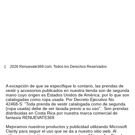
2026 Renuevate369.com. Todos los Derechos Reservados
A excepción de que se especifique lo contario, las prendas de
vestir y accesorios publicados en nuestra tienda son de segunda
mano cuyo origen es Estados Unidos de América, por lo que son
catalogadas como ropa usada. Por Decreto Ejecutivo No.
42468-S: “Toda prenda de vestir catalogada como de segunda
(ropa usada) debe de ser lavada previo a su uso”. Son prendas
distribuidas en Costa Rica por nuestra marca comercial de
fantasía RENUEVATE369.
Mejoramos nuestros productos y publicidad utilizando Microsoft
Clarity para seguir el uso que se da a nuestro sitio web. Al