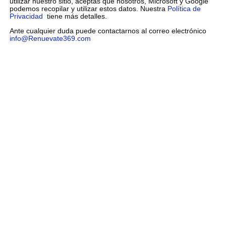
utilizar nuestro sitio, aceptas que nosotros, Microsoft y Google
podemos recopilar y utilizar estos datos. Nuestra
Política de
Privacidad
tiene más detalles.
Ante cualquier duda puede contactarnos al correo electrónico
info@Renuevate369.com