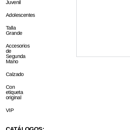
Juvenil
Adolescentes
Talla
Grande
Accesorios
de
Segunda
Mano
Calzado
Con
etiqueta
original
VIP
CATÁLOGOS: