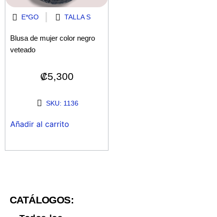
E*GO
TALLA S
Blusa de mujer color negro
veteado
₡
5,300
SKU: 1136
Añadir al carrito
CATÁLOGOS: