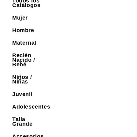
Todos los
Catálogos
Mujer
Hombre
Maternal
Recién
Nacido /
Bebé
Niños /
Niñas
Juvenil
Adolescentes
Talla
Grande
Accesorios