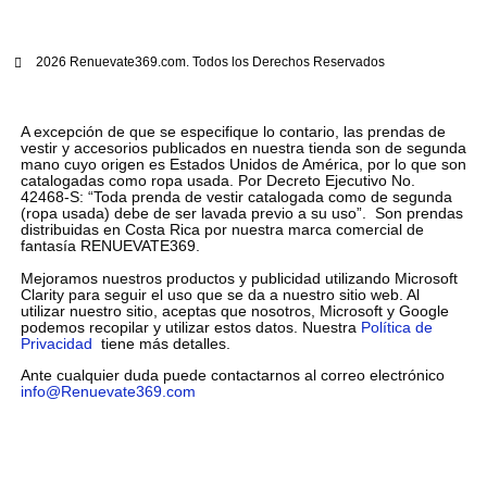
2026 Renuevate369.com. Todos los Derechos Reservados
A excepción de que se especifique lo contario, las prendas de
vestir y accesorios publicados en nuestra tienda son de segunda
mano cuyo origen es Estados Unidos de América, por lo que son
catalogadas como ropa usada. Por Decreto Ejecutivo No.
42468-S: “Toda prenda de vestir catalogada como de segunda
(ropa usada) debe de ser lavada previo a su uso”. Son prendas
distribuidas en Costa Rica por nuestra marca comercial de
fantasía RENUEVATE369.
Mejoramos nuestros productos y publicidad utilizando Microsoft
Clarity para seguir el uso que se da a nuestro sitio web. Al
utilizar nuestro sitio, aceptas que nosotros, Microsoft y Google
podemos recopilar y utilizar estos datos. Nuestra
Política de
Privacidad
tiene más detalles.
Ante cualquier duda puede contactarnos al correo electrónico
info@Renuevate369.com