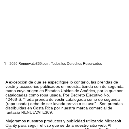
2026 Renuevate369.com. Todos los Derechos Reservados
A excepción de que se especifique lo contario, las prendas de
vestir y accesorios publicados en nuestra tienda son de segunda
mano cuyo origen es Estados Unidos de América, por lo que son
catalogadas como ropa usada. Por Decreto Ejecutivo No.
42468-S: “Toda prenda de vestir catalogada como de segunda
(ropa usada) debe de ser lavada previo a su uso”. Son prendas
distribuidas en Costa Rica por nuestra marca comercial de
fantasía RENUEVATE369.
Mejoramos nuestros productos y publicidad utilizando Microsoft
Clarity para seguir el uso que se da a nuestro sitio web. Al