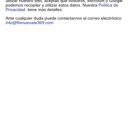
utilizar nuestro sitio, aceptas que nosotros, Microsoft y Google
podemos recopilar y utilizar estos datos. Nuestra
Política de
Privacidad
tiene más detalles.
Ante cualquier duda puede contactarnos al correo electrónico
info@Renuevate369.com