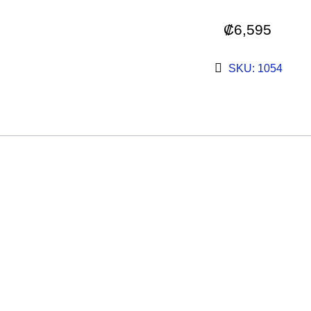
₡
6,595
SKU: 1054