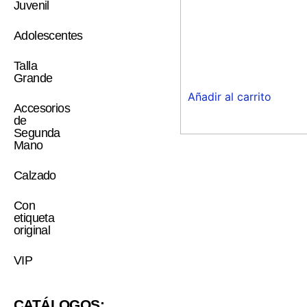
Juvenil
Adolescentes
Talla
Grande
Añadir al carrito
Accesorios
de
Segunda
Mano
Calzado
Con
etiqueta
original
VIP
CATÁLOGOS: