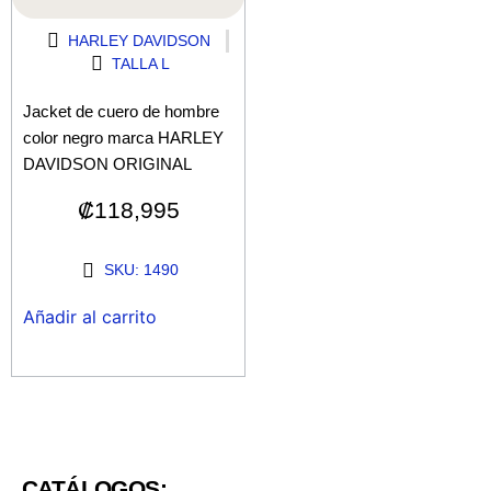
HARLEY DAVIDSON
TALLA L
Jacket de cuero de hombre
color negro marca HARLEY
DAVIDSON ORIGINAL
₡
118,995
SKU: 1490
Añadir al carrito
CATÁLOGOS: