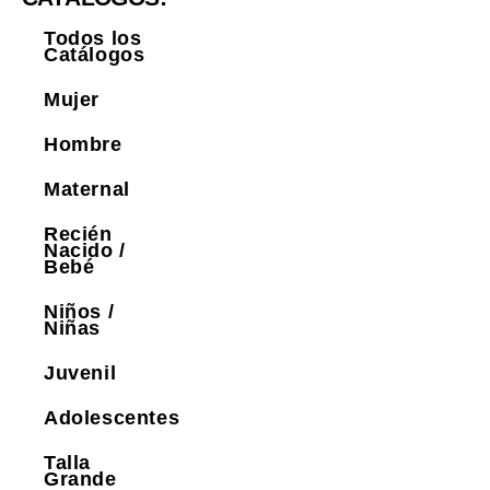
Todos los
Catálogos
Mujer
Hombre
Maternal
Recién
Nacido /
Bebé
Niños /
Niñas
Juvenil
Adolescentes
Talla
Grande