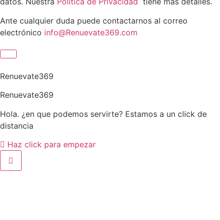
datos. Nuestra
Política de Privacidad
tiene más detalles.
Ante cualquier duda puede contactarnos al correo
electrónico
info@Renuevate369.com
Renuevate369
Renuevate369
Hola. ¿en que podemos servirte? Estamos a un click de
distancia
Haz click para empezar