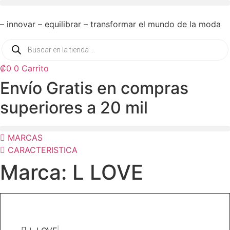
– innovar – equilibrar – transformar el mundo de la moda
Búsqueda
de
productos
₡
0
0
Carrito
Envío Gratis en compras
superiores a 20 mil
MARCAS
CARACTERISTICA
Marca: L LOVE