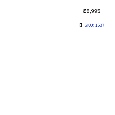
₡
8,995
SKU: 1537