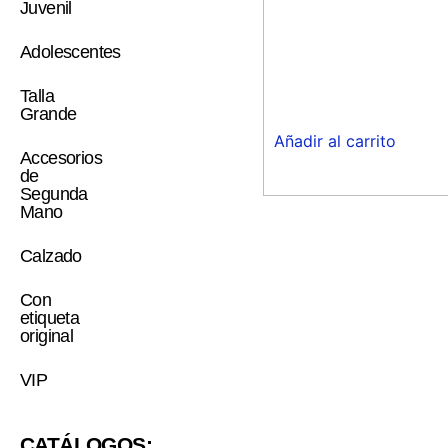
Juvenil
Adolescentes
Talla
Grande
Añadir al carrito
Accesorios
de
Segunda
Mano
Calzado
Con
etiqueta
original
VIP
CATÁLOGOS: