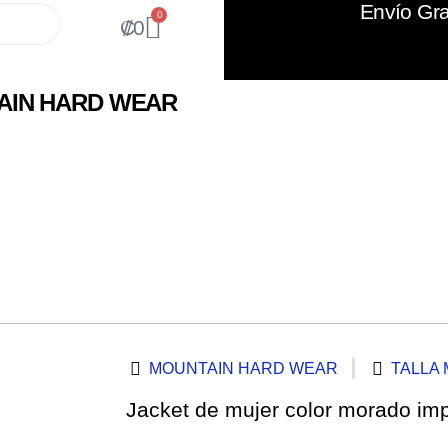
Envío Gra
0
₡
0
AIN HARD WEAR
MOUNTAIN HARD WEAR
TALLA 
Jacket de mujer color morado i