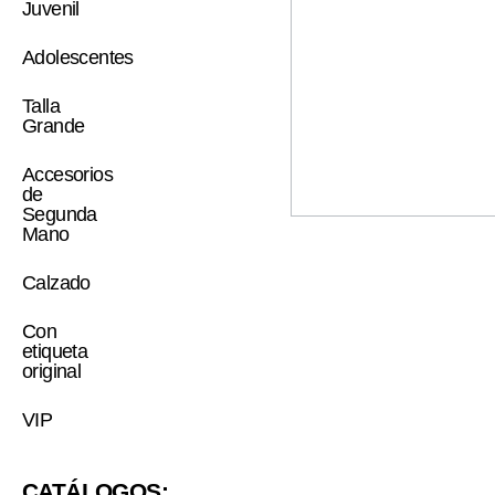
Juvenil
Adolescentes
Talla
Grande
Accesorios
de
Segunda
Mano
Calzado
Con
etiqueta
original
VIP
CATÁLOGOS: