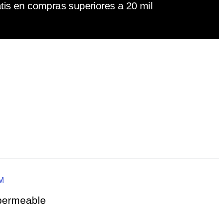
tis en compras superiores a 20 mil
M
mpermeable