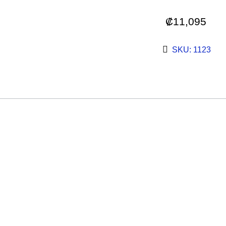
₡
11,095
SKU: 1123