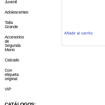
Juvenil
Adolescentes
Talla
Grande
Añadir al carrito
Accesorios
de
Segunda
Mano
Calzado
Con
etiqueta
original
VIP
CATÁLOGOS: