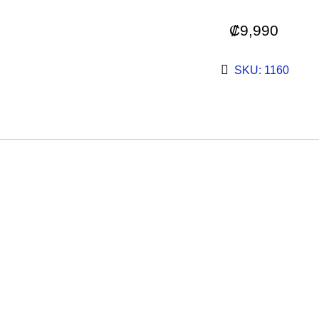
₡
9,990
SKU: 1160