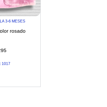
LA 3-6 MESES
olor rosado
295
 1017