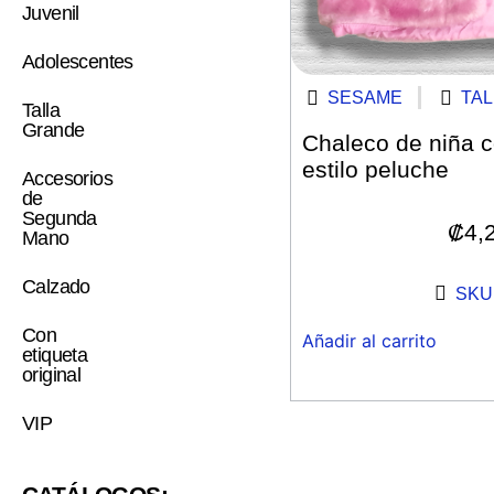
Juvenil
Adolescentes
SESAME
TAL
Talla
Grande
Chaleco de niña c
estilo peluche
Accesorios
de
Segunda
₡
4,
Mano
Calzado
SKU:
Con
Añadir al carrito
etiqueta
original
VIP