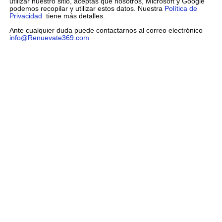
utilizar nuestro sitio, aceptas que nosotros, Microsoft y Google
podemos recopilar y utilizar estos datos. Nuestra
Política de
Privacidad
tiene más detalles.
Ante cualquier duda puede contactarnos al correo electrónico
info@Renuevate369.com