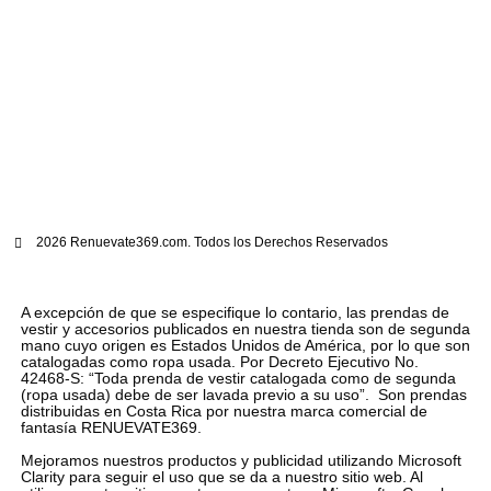
2026 Renuevate369.com. Todos los Derechos Reservados
A excepción de que se especifique lo contario, las prendas de
vestir y accesorios publicados en nuestra tienda son de segunda
mano cuyo origen es Estados Unidos de América, por lo que son
catalogadas como ropa usada. Por Decreto Ejecutivo No.
42468-S: “Toda prenda de vestir catalogada como de segunda
(ropa usada) debe de ser lavada previo a su uso”. Son prendas
distribuidas en Costa Rica por nuestra marca comercial de
fantasía RENUEVATE369.
Mejoramos nuestros productos y publicidad utilizando Microsoft
Clarity para seguir el uso que se da a nuestro sitio web. Al