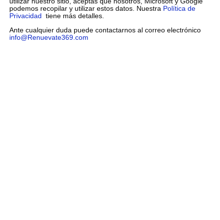
utilizar nuestro sitio, aceptas que nosotros, Microsoft y Google
podemos recopilar y utilizar estos datos. Nuestra
Política de
Privacidad
tiene más detalles.
Ante cualquier duda puede contactarnos al correo electrónico
info@Renuevate369.com