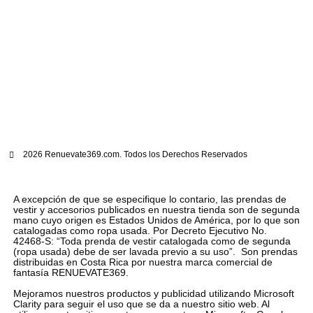
2026 Renuevate369.com. Todos los Derechos Reservados
A excepción de que se especifique lo contario, las prendas de
vestir y accesorios publicados en nuestra tienda son de segunda
mano cuyo origen es Estados Unidos de América, por lo que son
catalogadas como ropa usada. Por Decreto Ejecutivo No.
42468-S: “Toda prenda de vestir catalogada como de segunda
(ropa usada) debe de ser lavada previo a su uso”. Son prendas
distribuidas en Costa Rica por nuestra marca comercial de
fantasía RENUEVATE369.
Mejoramos nuestros productos y publicidad utilizando Microsoft
Clarity para seguir el uso que se da a nuestro sitio web. Al