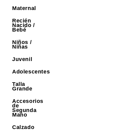
Maternal
Recién
Nacido /
Bebé
Niños /
Niñas
Juvenil
Adolescentes
Talla
Grande
Accesorios
de
Segunda
Mano
Calzado