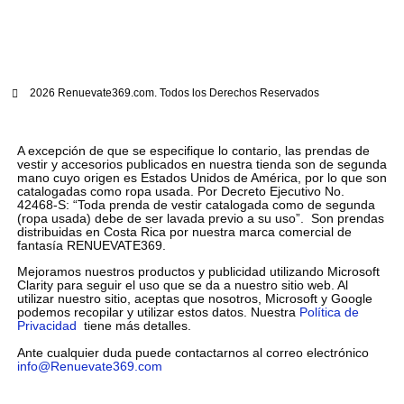
2026 Renuevate369.com. Todos los Derechos Reservados
A excepción de que se especifique lo contario, las prendas de
vestir y accesorios publicados en nuestra tienda son de segunda
mano cuyo origen es Estados Unidos de América, por lo que son
catalogadas como ropa usada. Por Decreto Ejecutivo No.
42468-S: “Toda prenda de vestir catalogada como de segunda
(ropa usada) debe de ser lavada previo a su uso”. Son prendas
distribuidas en Costa Rica por nuestra marca comercial de
fantasía RENUEVATE369.
Mejoramos nuestros productos y publicidad utilizando Microsoft
Clarity para seguir el uso que se da a nuestro sitio web. Al
utilizar nuestro sitio, aceptas que nosotros, Microsoft y Google
podemos recopilar y utilizar estos datos. Nuestra
Política de
Privacidad
tiene más detalles.
Ante cualquier duda puede contactarnos al correo electrónico
info@Renuevate369.com