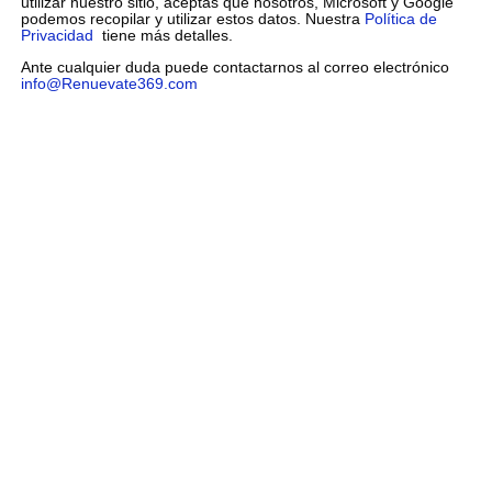
utilizar nuestro sitio, aceptas que nosotros, Microsoft y Google
podemos recopilar y utilizar estos datos. Nuestra
Política de
Privacidad
tiene más detalles.
Ante cualquier duda puede contactarnos al correo electrónico
info@Renuevate369.com