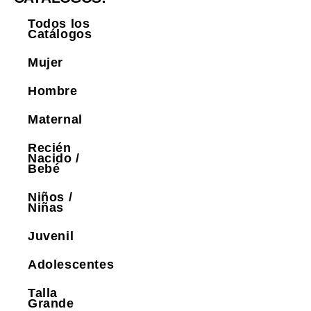
Todos los
Catálogos
Mujer
Hombre
Maternal
Recién
Nacido /
Bebé
Niños /
Niñas
Juvenil
Adolescentes
Talla
Grande