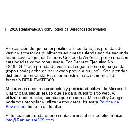
2026 Renuevate369.com. Todos los Derechos Reservados
A excepción de que se especifique lo contario, las prendas de
vestir y accesorios publicados en nuestra tienda son de segunda
mano cuyo origen es Estados Unidos de América, por lo que son
catalogadas como ropa usada. Por Decreto Ejecutivo No.
42468-S: “Toda prenda de vestir catalogada como de segunda
(ropa usada) debe de ser lavada previo a su uso”. Son prendas
distribuidas en Costa Rica por nuestra marca comercial de
fantasía RENUEVATE369.
Mejoramos nuestros productos y publicidad utilizando Microsoft
Clarity para seguir el uso que se da a nuestro sitio web. Al
utilizar nuestro sitio, aceptas que nosotros, Microsoft y Google
podemos recopilar y utilizar estos datos. Nuestra
Política de
Privacidad
tiene más detalles.
Ante cualquier duda puede contactarnos al correo electrónico
info@Renuevate369.com