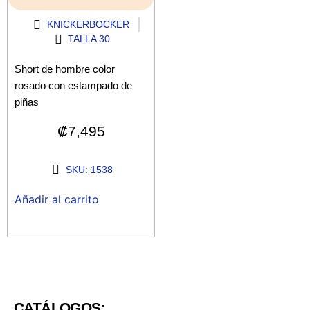
KNICKERBOCKER
TALLA 30
Short de hombre color
rosado con estampado de
piñas
₡
7,495
SKU: 1538
Añadir al carrito
CATÁLOGOS: