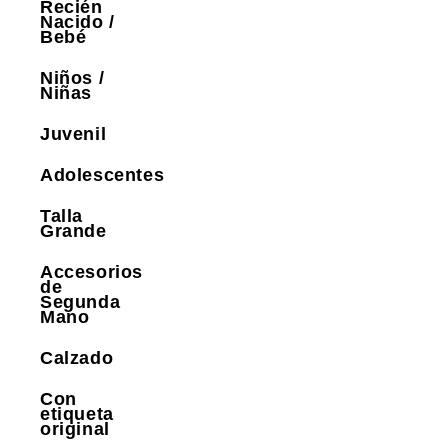
Recién
Nacido /
Bebé
Niños /
Niñas
Juvenil
Adolescentes
Talla
Grande
Accesorios
de
Segunda
Mano
Calzado
Con
etiqueta
original