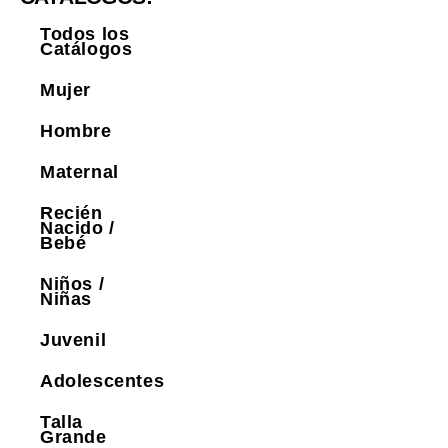
Todos los
Catálogos
Mujer
Hombre
Maternal
Recién
Nacido /
Bebé
Niños /
Niñas
Juvenil
Adolescentes
Talla
Grande