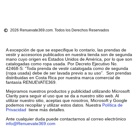
2026 Renuevate369.com. Todos los Derechos Reservados
A excepción de que se especifique lo contario, las prendas de
vestir y accesorios publicados en nuestra tienda son de segunda
mano cuyo origen es Estados Unidos de América, por lo que son
catalogadas como ropa usada. Por Decreto Ejecutivo No.
42468-S: “Toda prenda de vestir catalogada como de segunda
(ropa usada) debe de ser lavada previo a su uso”. Son prendas
distribuidas en Costa Rica por nuestra marca comercial de
fantasía RENUEVATE369.
Mejoramos nuestros productos y publicidad utilizando Microsoft
Clarity para seguir el uso que se da a nuestro sitio web. Al
utilizar nuestro sitio, aceptas que nosotros, Microsoft y Google
podemos recopilar y utilizar estos datos. Nuestra
Política de
Privacidad
tiene más detalles.
Ante cualquier duda puede contactarnos al correo electrónico
info@Renuevate369.com