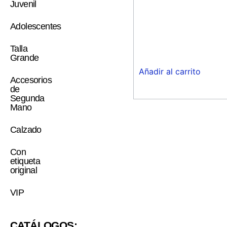
Juvenil
Adolescentes
Talla
Grande
Añadir al carrito
Accesorios
de
Segunda
Mano
Calzado
Con
etiqueta
original
VIP
CATÁLOGOS: