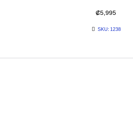
₡
5,995
SKU: 1238