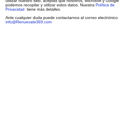
utilizar nuestro sitio, aceptas que nosotros, Microsoft y Google
podemos recopilar y utilizar estos datos. Nuestra
Política de
Privacidad
tiene más detalles.
Ante cualquier duda puede contactarnos al correo electrónico
info@Renuevate369.com