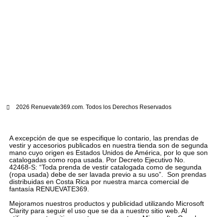
2026 Renuevate369.com. Todos los Derechos Reservados
A excepción de que se especifique lo contario, las prendas de
vestir y accesorios publicados en nuestra tienda son de segunda
mano cuyo origen es Estados Unidos de América, por lo que son
catalogadas como ropa usada. Por Decreto Ejecutivo No.
42468-S: “Toda prenda de vestir catalogada como de segunda
(ropa usada) debe de ser lavada previo a su uso”. Son prendas
distribuidas en Costa Rica por nuestra marca comercial de
fantasía RENUEVATE369.
Mejoramos nuestros productos y publicidad utilizando Microsoft
Clarity para seguir el uso que se da a nuestro sitio web. Al