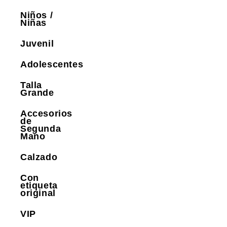
Niños /
Niñas
Juvenil
Adolescentes
Talla
Grande
Accesorios
de
Segunda
Mano
Calzado
Con
etiqueta
original
VIP