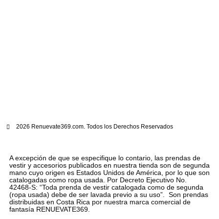
2026 Renuevate369.com. Todos los Derechos Reservados
A excepción de que se especifique lo contario, las prendas de
vestir y accesorios publicados en nuestra tienda son de segunda
mano cuyo origen es Estados Unidos de América, por lo que son
catalogadas como ropa usada. Por Decreto Ejecutivo No.
42468-S: “Toda prenda de vestir catalogada como de segunda
(ropa usada) debe de ser lavada previo a su uso”. Son prendas
distribuidas en Costa Rica por nuestra marca comercial de
fantasía RENUEVATE369.