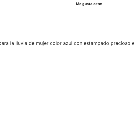
Me gusta esto:
ara la lluvia de mujer color azul con estampado precioso e