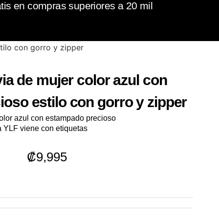
tis en compras superiores a 20 mil
tilo con gorro y zipper
via de mujer color azul con
oso estilo con gorro y zipper
color azul con estampado precioso
ca YLF viene con etiquetas
₡
9,995