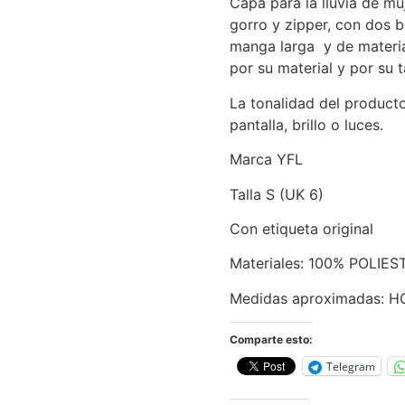
Capa para la lluvia de mu
gorro y zipper, con dos bo
manga larga y de materia
por su material y por su 
La tonalidad del product
pantalla, brillo o luces.
Marca YFL
Talla S (UK 6)
Con etiqueta original
Materiales: 100% POLIES
Medidas aproximadas: 
Comparte esto:
Telegram