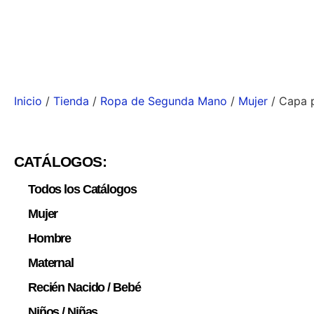
Inicio
/
Tienda
/
Ropa de Segunda Mano
/
Mujer
/ Capa p
CATÁLOGOS:
Todos los Catálogos
Mujer
Hombre
Maternal
Recién Nacido / Bebé
Niños / Niñas