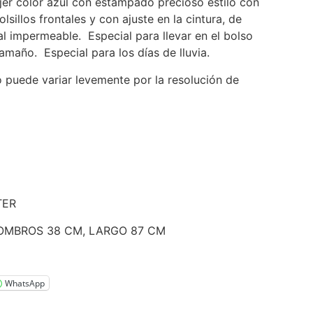
jer color azul con estampado precioso estilo con
lsillos frontales y con ajuste en la cintura, de
l impermeable. Especial para llevar en el bolso
tamaño. Especial para los días de lluvia.
o puede variar levemente por la resolución de
TER
HOMBROS 38 CM, LARGO 87 CM
WhatsApp