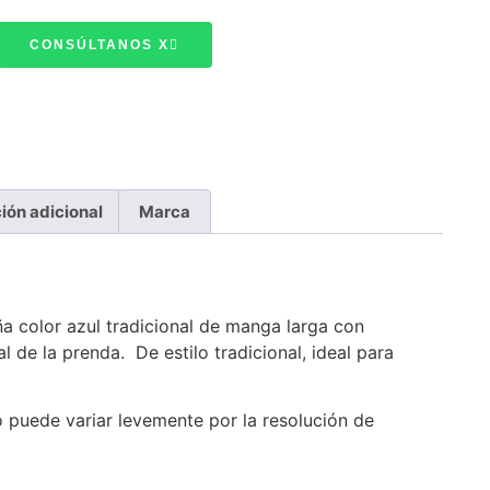
CONSÚLTANOS X
ión adicional
Marca
ña color azul tradicional de manga larga con
l de la prenda. De estilo tradicional, ideal para
o puede variar levemente por la resolución de