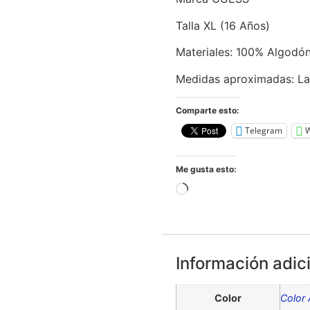
Talla XL (16 Años)
Materiales: 100% Algodó
Medidas aproximadas: L
Comparte esto:
Telegram
Me gusta esto:
Información adic
Color
Color 