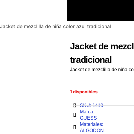
Jacket de mezclilla de niña color azul tradicional
Jacket de mezcli
tradicional
Jacket de mezclilla de niña c
1 disponibles
SKU: 1410
Marca:
GUESS
Materiales:
ALGODON