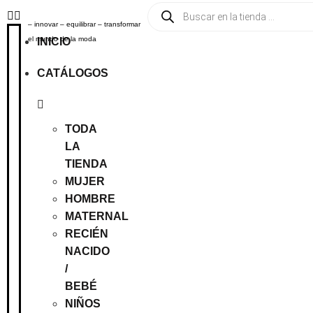
– innovar – equilibrar – transformar
el mundo de la moda
INICIO
CATÁLOGOS
TODA
LA
TIENDA
MUJER
HOMBRE
MATERNAL
RECIÉN
NACIDO
/
BEBÉ
NIÑOS