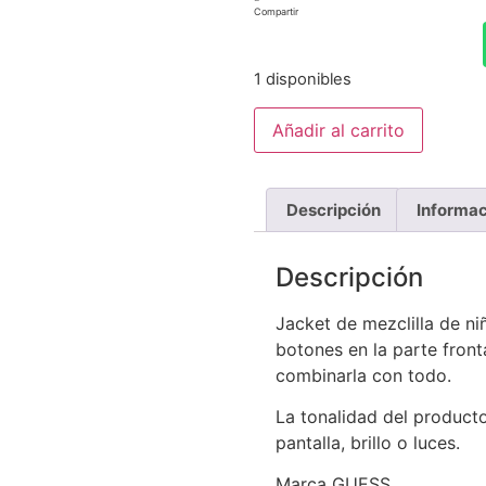
Compartir
1 disponibles
Añadir al carrito
Descripción
Informac
Descripción
Jacket de mezclilla de ni
botones en la parte fronta
combinarla con todo.
La tonalidad del product
pantalla, brillo o luces.
Marca GUESS