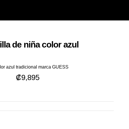
lla de niña color azul
olor azul tradicional marca GUESS
₡
9,895