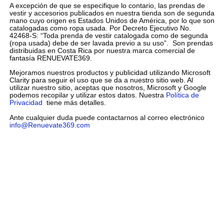
A excepción de que se especifique lo contario, las prendas de
vestir y accesorios publicados en nuestra tienda son de segunda
mano cuyo origen es Estados Unidos de América, por lo que son
catalogadas como ropa usada. Por Decreto Ejecutivo No.
42468-S: “Toda prenda de vestir catalogada como de segunda
(ropa usada) debe de ser lavada previo a su uso”. Son prendas
distribuidas en Costa Rica por nuestra marca comercial de
fantasía RENUEVATE369.
Mejoramos nuestros productos y publicidad utilizando Microsoft
Clarity para seguir el uso que se da a nuestro sitio web. Al
utilizar nuestro sitio, aceptas que nosotros, Microsoft y Google
podemos recopilar y utilizar estos datos. Nuestra
Política de
Privacidad
tiene más detalles.
Ante cualquier duda puede contactarnos al correo electrónico
info@Renuevate369.com