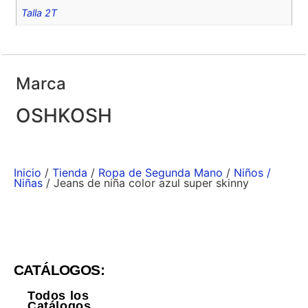
Talla 2T
Marca
OSHKOSH
Inicio
/
Tienda
/
Ropa de Segunda Mano
/
Niños /
Niñas
/ Jeans de niña color azul super skinny
CATÁLOGOS:
Todos los
Catálogos