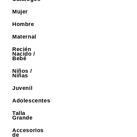
Mujer
Hombre
Maternal
Recién
Nacido /
Bebé
Niños /
Niñas
Juvenil
Adolescentes
Talla
Grande
Accesorios
de