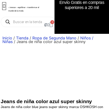
Envío Gratis en compras
superiores a 20 mil
– innovar – equilibrar – transformar el
mundo de la moda
0
₡
0
Inicio
/
Tienda
/
Ropa de Segunda Mano
/
Niños /
Niñas
/ Jeans de niña color azul super skinny
Jeans de niña color azul super skinny
Jeans de niña color blue jeans super skinny marca OSHKOSH con