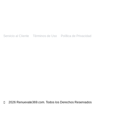
Servicio al Cliente
Términos de Uso
Política de Privacidad
2026 Renuevate369.com. Todos los Derechos Reservados