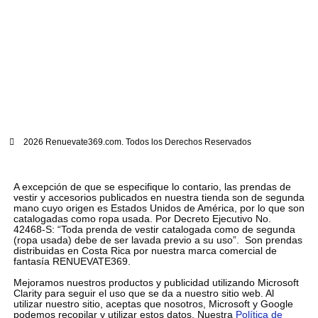
2026 Renuevate369.com. Todos los Derechos Reservados
A excepción de que se especifique lo contario, las prendas de
vestir y accesorios publicados en nuestra tienda son de segunda
mano cuyo origen es Estados Unidos de América, por lo que son
catalogadas como ropa usada. Por Decreto Ejecutivo No.
42468-S: “Toda prenda de vestir catalogada como de segunda
(ropa usada) debe de ser lavada previo a su uso”. Son prendas
distribuidas en Costa Rica por nuestra marca comercial de
fantasía RENUEVATE369.
Mejoramos nuestros productos y publicidad utilizando Microsoft
Clarity para seguir el uso que se da a nuestro sitio web. Al
utilizar nuestro sitio, aceptas que nosotros, Microsoft y Google
podemos recopilar y utilizar estos datos. Nuestra
Política de