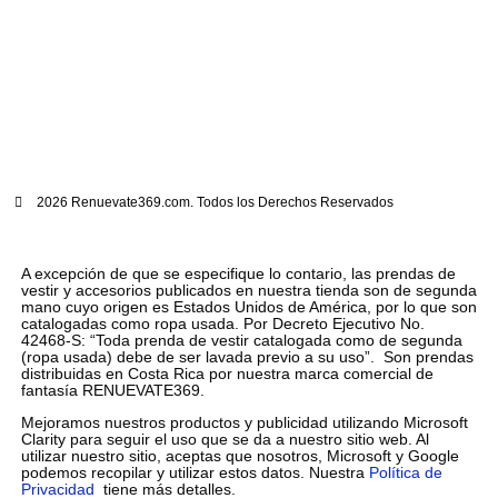
2026 Renuevate369.com. Todos los Derechos Reservados
A excepción de que se especifique lo contario, las prendas de
vestir y accesorios publicados en nuestra tienda son de segunda
mano cuyo origen es Estados Unidos de América, por lo que son
catalogadas como ropa usada. Por Decreto Ejecutivo No.
42468-S: “Toda prenda de vestir catalogada como de segunda
(ropa usada) debe de ser lavada previo a su uso”. Son prendas
distribuidas en Costa Rica por nuestra marca comercial de
fantasía RENUEVATE369.
Mejoramos nuestros productos y publicidad utilizando Microsoft
Clarity para seguir el uso que se da a nuestro sitio web. Al
utilizar nuestro sitio, aceptas que nosotros, Microsoft y Google
podemos recopilar y utilizar estos datos. Nuestra
Política de
Privacidad
tiene más detalles.