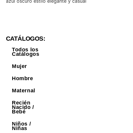
azul oscuro estilo elegante y casual
CATÁLOGOS:
Todos los
Catálogos
Mujer
Hombre
Maternal
Recién
Nacido /
Bebé
Niños /
Niñas