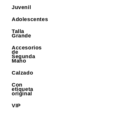
Juvenil
Adolescentes
Talla
Grande
Accesorios
de
Segunda
Mano
Calzado
Con
etiqueta
original
VIP