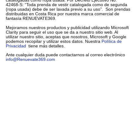
catalogadas como ropa usada. Por Decreto Ejecutivo No.
42468-S: “Toda prenda de vestir catalogada como de segunda
(ropa usada) debe de ser lavada previo a su uso”. Son prendas
distribuidas en Costa Rica por nuestra marca comercial de
fantasía RENUEVATE369.
Mejoramos nuestros productos y publicidad utilizando Microsoft
Clarity para seguir el uso que se da a nuestro sitio web. Al
utilizar nuestro sitio, aceptas que nosotros, Microsoft y Google
podemos recopilar y utilizar estos datos. Nuestra
Política de
Privacidad
tiene más detalles.
Ante cualquier duda puede contactarnos al correo electrónico
info@Renuevate369.com