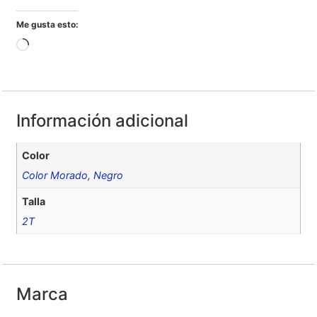
Me gusta esto:
Información adicional
Color
Color Morado
,
Negro
Talla
2T
Marca