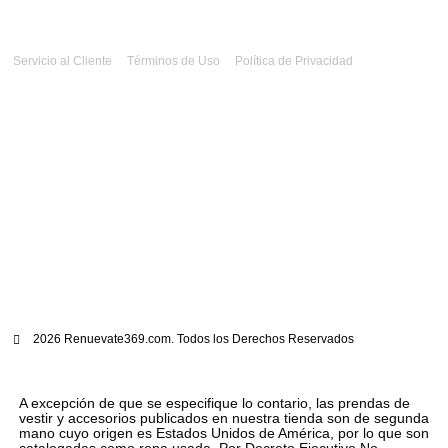
Servicio al Cliente
Términos de Uso
Política de Privacidad
2026 Renuevate369.com. Todos los Derechos Reservados
A excepción de que se especifique lo contario, las prendas de
vestir y accesorios publicados en nuestra tienda son de segunda
mano cuyo origen es Estados Unidos de América, por lo que son