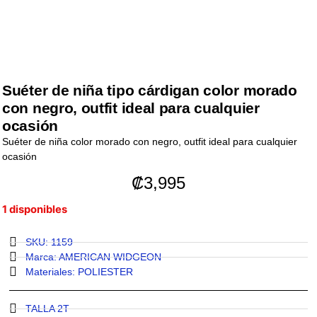
Suéter de niña tipo cárdigan color morado
con negro, outfit ideal para cualquier
ocasión
Suéter de niña color morado con negro, outfit ideal para cualquier
ocasión
₡
3,995
1 disponibles
SKU: 1159
Marca:
AMERICAN WIDGEON
Materiales:
POLIESTER
TALLA 2T