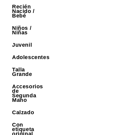
Recién
Nacido /
Bebé
Niños /
Niñas
Juvenil
Adolescentes
Talla
Grande
Accesorios
de
Segunda
Mano
Calzado
Con
etiqueta
original